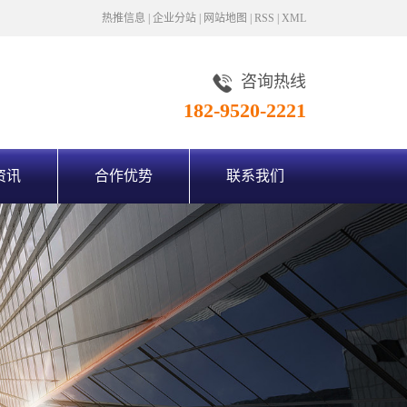
热推信息
|
企业分站
|
网站地图
|
RSS
|
XML
咨询热线
182-9520-2221
资讯
合作优势
联系我们