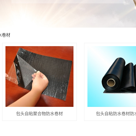
水卷材
包头自粘聚合物防水卷材
包头自粘防水卷材防