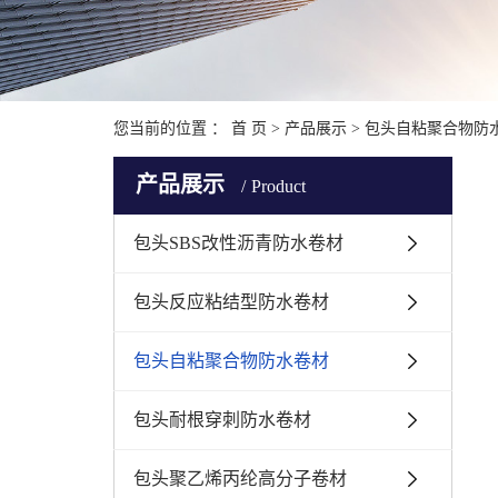
您当前的位置 ：
首 页
>
产品展示
>
包头自粘聚合物防
产品展示
Product
包头SBS改性沥青防水卷材
包头反应粘结型防水卷材
包头自粘聚合物防水卷材
包头耐根穿刺防水卷材
包头聚乙烯丙纶高分子卷材