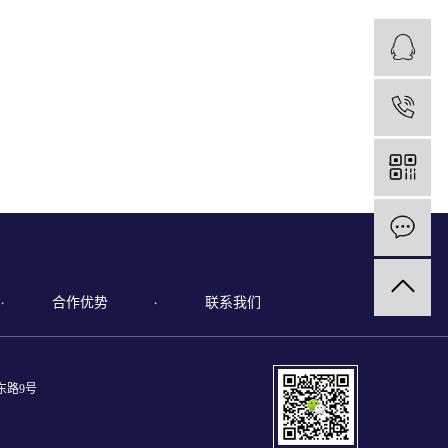
1
合作优势
联系我们
东路9号