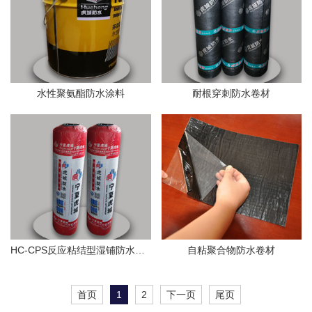
水性聚氨酯防水涂料
耐根穿刺防水卷材
HC-CPS反应粘结型湿铺防水卷材
自粘聚合物防水卷材
首页
1
2
下一页
尾页