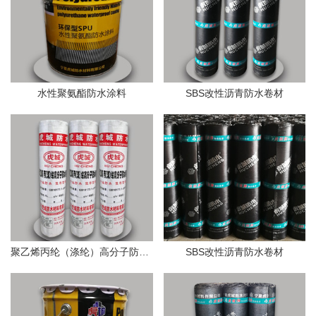
水性聚氨酯防水涂料
SBS改性沥青防水卷材
聚乙烯丙纶（涤纶）高分子防水卷材
SBS改性沥青防水卷材