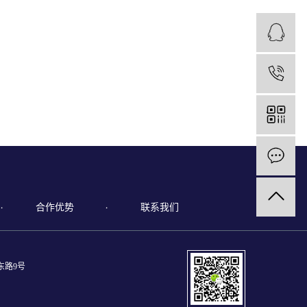
1
合作优势
联系我们
东路9号