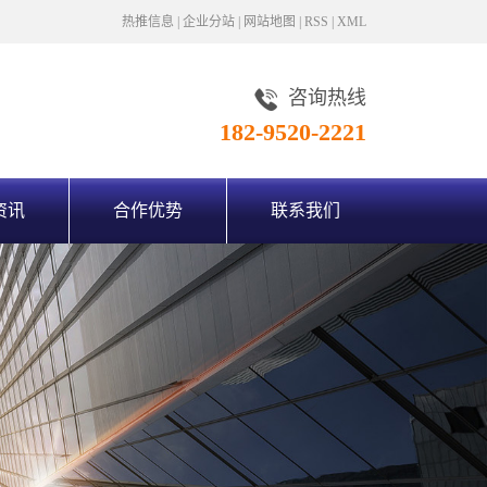
热推信息
|
企业分站
|
网站地图
|
RSS
|
XML
咨询热线
182-9520-2221
资讯
合作优势
联系我们