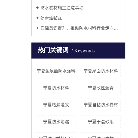
防水卷材施工注意事项
沥青油毡瓦
自律意识提升，推动防水材料行业走向集中
热门关键词
Keywords
宁夏聚氨酯防水涂料
宁夏屋面防水材料
宁夏防水材料
宁夏改性沥青
宁夏堵漏灌浆
宁夏自粘防水卷材
宁夏防水堵漏
宁夏干混砂浆