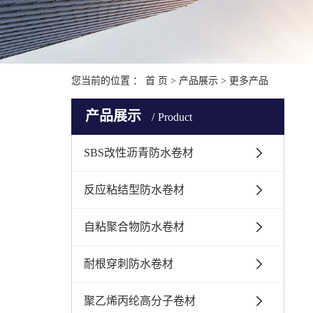
您当前的位置 ：
首 页
>
产品展示
>
更多产品
产品展示
Product
SBS改性沥青防水卷材
反应粘结型防水卷材
自粘聚合物防水卷材
耐根穿刺防水卷材
聚乙烯丙纶高分子卷材